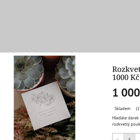
Rozkvet
1000 Kč
1 000
Měrná
Skladem
(1
cena:
Hledáte dárek 
rozkvetlý pouk