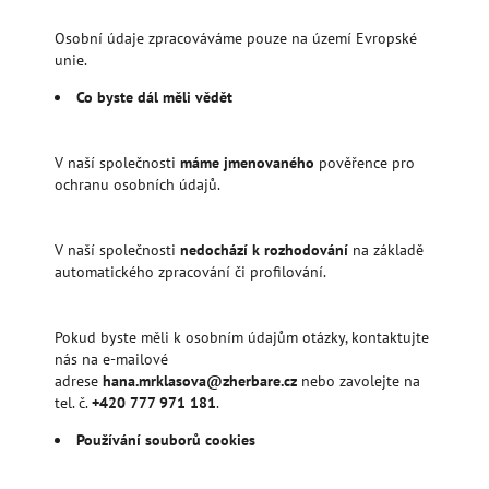
Osobní údaje zpracováváme pouze na území Evropské
unie.
Co byste dál měli vědět
V naší společnosti
máme jmenovaného
pověřence pro
ochranu osobních údajů.
V naší společnosti
nedochází k rozhodování
na základě
automatického zpracování či profilování.
Pokud byste měli k osobním údajům otázky, kontaktujte
nás na e-mailové
adrese
hana.mrklasova@zherbare.cz
nebo zavolejte na
tel. č.
+420 777 971 181
.
Používání souborů cookies