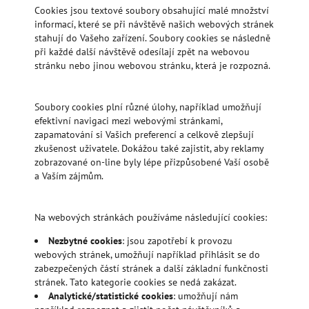
Cookies jsou textové soubory obsahující malé množství
informací, které se při návštěvě našich webových stránek
stahují do Vašeho zařízení. Soubory cookies se následně
při každé další návštěvě odesílají zpět na webovou
stránku nebo jinou webovou stránku, která je rozpozná.
Soubory cookies plní různé úlohy, například umožňují
efektivní navigaci mezi webovými stránkami,
zapamatování si Vašich preferencí a celkově zlepšují
zkušenost uživatele. Dokážou také zajistit, aby reklamy
zobrazované on-line byly lépe přizpůsobené Vaší osobě
a Vaším zájmům.
Na webových stránkách používáme následující cookies:
Nezbytné cookies
: jsou zapotřebí k provozu
webových stránek, umožňují například přihlásit se do
zabezpečených částí stránek a další základní funkčnosti
stránek. Tato kategorie cookies se nedá zakázat.
Analytické/statistické cookies
: umožňují nám