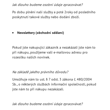
Jak dlouho budeme osobní údaje zpracovávat?
Po dobu plnění naší služby a poté 2roky od posledního
poskytnutí takové služby nebo dodání zboží.
Newslettery (obchodní sdělení)
Pokud jste nakupující zákazník a nezakázali jste nám to
při nákupu, použijeme vaši e-mailovou adresu pro
rozesílku našich novinek.
Na základě jakého právního důvodu?
Umožňuje nám to ust. § 7 odst. 3 zákona č. 480/2004
Sb., o některých službách informační společnosti, pokud
jste nám to při nákupu nezakázali.
Jak dlouho budeme osobní údaje zpracovávat?