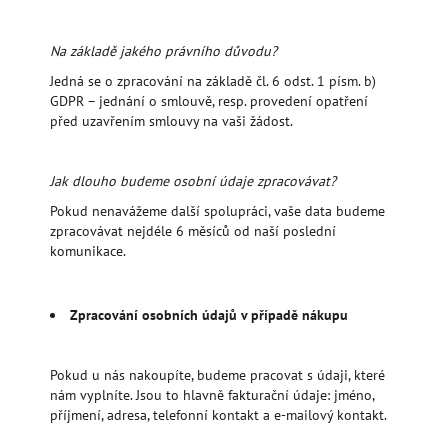
Na základě jakého právního důvodu?
Jedná se o zpracování na základě čl. 6 odst. 1 písm. b)
GDPR – jednání o smlouvě, resp. provedení opatření
před uzavřením smlouvy na vaši žádost.
Jak dlouho budeme osobní údaje zpracovávat?
Pokud nenavážeme další spolupráci, vaše data budeme
zpracovávat nejdéle 6 měsíců od naší poslední
komunikace.
Zpracování osobních údajů v případě nákupu
Pokud u nás nakoupíte, budeme pracovat s údaji, které
nám vyplníte. Jsou to hlavně fakturační údaje: jméno,
příjmení, adresa, telefonní kontakt a e-mailový kontakt.