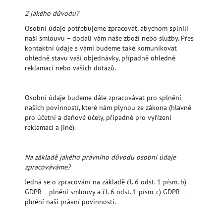
Z jakého důvodu?
Osobní údaje potřebujeme zpracovat, abychom splnili
naši smlouvu – dodali vám naše zboží nebo služby. Přes
kontaktní údaje s vámi budeme také komunikovat
ohledně stavu vaší objednávky, případně ohledně
reklamací nebo vašich dotazů.
Osobní údaje budeme dále zpracovávat pro splnění
našich povinností, které nám plynou ze zákona (hlavně
pro účetní a daňové účely, případně pro vyřízení
reklamací a jiné).
Na základě jakého právního důvodu osobní údaje
zpracováváme?
Jedná se o zpracování na základě čl. 6 odst. 1 písm. b)
GDPR – plnění smlouvy a čl. 6 odst. 1 písm. c) GDPR –
plnění naší právní povinnosti.