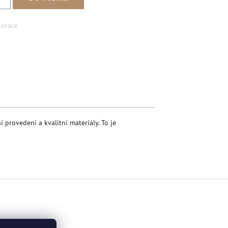
orace
book
 provedení a kvalitní materiály. To je